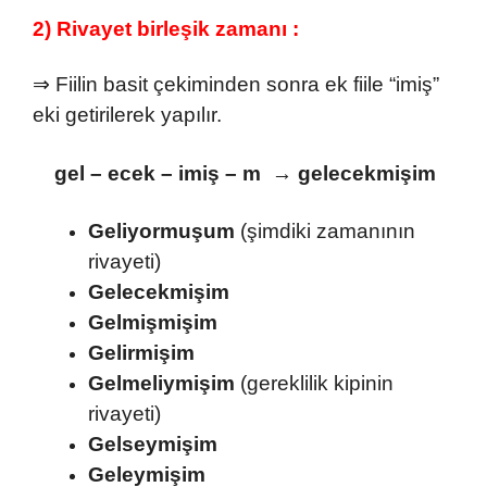
2) Rivayet birleşik zamanı :
⇒ Fiilin basit çekiminden sonra ek fiile “imiş”
eki getirilerek yapılır.
gel – ecek – imiş – m
→
gelecekmişim
Geliyormuşum
(şimdiki zamanının
rivayeti)
Gelecekmişim
Gelmişmişim
Gelirmişim
Gelmeliymişim
(gereklilik kipinin
rivayeti)
Gelseymişim
Geleymişim