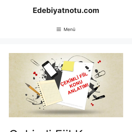
İçeriğe
Edebiyatnotu.com
atla
Menü