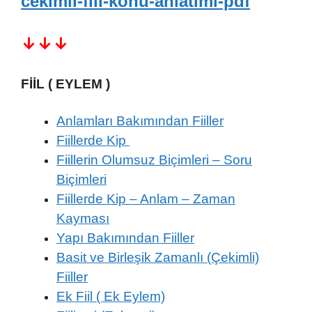
cekimli-fiil-konu-anlatimi-pdf
↓↓↓
FİİL ( EYLEM )
Anlamları Bakımından Fiiller
Fiillerde Kip
Fiillerin Olumsuz Biçimleri – Soru
Biçimleri
Fiillerde Kip – Anlam – Zaman
Kayması
Yapı Bakımından Fiiller
Basit ve Birleşik Zamanlı (Çekimli)
Fiiller
Ek Fiil ( Ek Eylem)