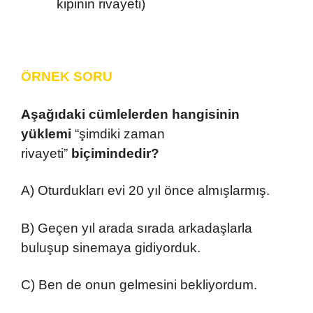
kipinin rivayeti)
ÖRNEK SORU
A
şağıdaki cümlelerden hangisinin
yüklemi
“şimdiki zaman
rivayeti”
biçimindedir?
A) Oturdukları evi 20 yıl önce almışlarmış.
B) Geçen yıl arada sırada arkadaşlarla
buluşup sinemaya gidiyorduk.
C) Ben de onun gelmesini bekliyordum.