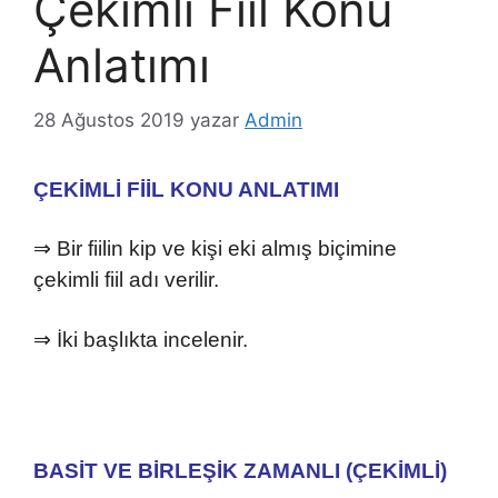
Çekimli Fiil Konu
Anlatımı
28 Ağustos 2019
yazar
Admin
ÇEKİMLİ FİİL KONU ANLATIMI
⇒ Bir fiilin kip ve kişi eki almış biçimine
çekimli fiil adı verilir.
⇒ İki başlıkta incelenir.
BASİT VE BİRLEŞİK ZAMANLI (ÇEKİMLİ)