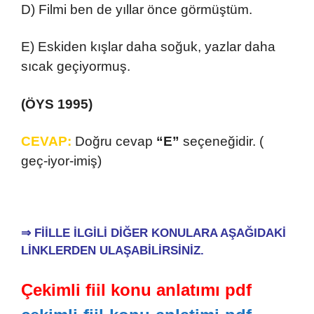
D) Filmi ben de yıllar önce görmüştüm.
E) Eskiden kışlar daha soğuk, yazlar daha
sıcak geçiyormuş.
(
ÖYS 1995)
CEVAP:
Doğru cevap
“E”
seçeneğidir. (
geç-iyor-imiş)
⇒ FİİLLE İLGİLİ DİĞER KONULARA AŞAĞIDAKİ
LİNKLERDEN ULAŞABİLİRSİNİZ.
Çekimli fiil konu anlatımı pdf