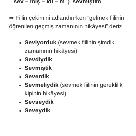
sev – miş – idi – m
}
sevmiştim
⇒ Fiilin çekimini adlandırırken “gelmek fiilinin
öğrenilen geçmiş zamanının hikâyesi” deriz.
Seviyorduk
(sevmek fiilinin şimdiki
zamanının hikâyesi)
Sevdiydik
Sevmiştik
Severdik
Sevmeliydik
(sevmek fiilinin gereklilik
kipinin hikâyesi)
Sevseydik
Seveydik