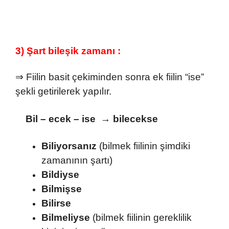
3) Şart bileşik zamanı :
⇒ Fiilin basit çekiminden sonra ek fiilin “ise”
şekli getirilerek yapılır.
Bil – ecek – ise →
bilecekse
Biliyorsanız
(bilmek fiilinin şimdiki
zamanının şartı)
Bildiyse
Bilmişse
Bilirse
Bilmeliyse
(bilmek fiilinin gereklilik