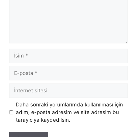
İsim
E-
posta
İnternet
sitesi
Daha sonraki yorumlarımda kullanılması için
adım, e-posta adresim ve site adresim bu
tarayıcıya kaydedilsin.