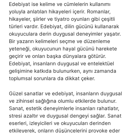
Edebiyat ise kelime ve cümlelerin kullanımı
yoluyla anlatılan hikayeleri içerir. Romanlar,
hikayeler, şiirler ve tiyatro oyunları gibi çeşitli
türleri vardır. Edebiyat, dilin gücünü kullanarak
okuyuculara derin duygusal deneyimler yaşatır.
Bir yazarın kelimeleri seçme ve düzenleme
yeteneği, okuyucunun hayal gücünü harekete
geçirir ve onları başka dünyalara götürür.
Edebiyat, insanların duygusal ve entelektüel
gelişimine katkıda bulunurken, aynı zamanda
toplumsal sorunlara da dikkat çeker.
Güzel sanatlar ve edebiyat, insanların duygusal
ve zihinsel sağlığına olumlu etkilerde bulunur.
Sanat, estetik deneyimlerle insanları rahatlatır,
stresi azaltır ve duygusal dengeyi sağlar. Sanat
eserleri, izleyicileri ve okuyucuları derinden
etkileyerek, onların düşüncelerini provoke eder