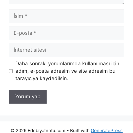
İsim
E-
posta
İnternet
sitesi
Daha sonraki yorumlarımda kullanılması için
adım, e-posta adresim ve site adresim bu
tarayıcıya kaydedilsin.
© 2026 Edebiyatnotu.com
• Built with
GeneratePress