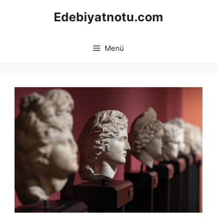
İçeriğe
Edebiyatnotu.com
atla
Menü