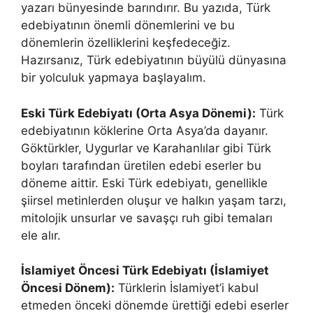
yazarı bünyesinde barındırır. Bu yazıda, Türk
edebiyatının önemli dönemlerini ve bu
dönemlerin özelliklerini keşfedeceğiz.
Hazırsanız, Türk edebiyatının büyülü dünyasına
bir yolculuk yapmaya başlayalım.
Eski Türk Edebiyatı (Orta Asya Dönemi):
Türk
edebiyatının köklerine Orta Asya’da dayanır.
Göktürkler, Uygurlar ve Karahanlılar gibi Türk
boyları tarafından üretilen edebi eserler bu
döneme aittir. Eski Türk edebiyatı, genellikle
şiirsel metinlerden oluşur ve halkın yaşam tarzı,
mitolojik unsurlar ve savaşçı ruh gibi temaları
ele alır.
İslamiyet Öncesi Türk Edebiyatı (İslamiyet
Öncesi Dönem):
Türklerin İslamiyet’i kabul
etmeden önceki dönemde ürettiği edebi eserler