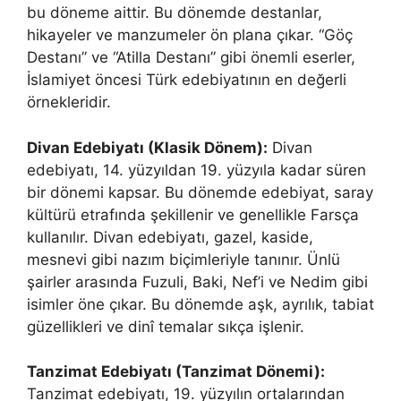
bu döneme aittir. Bu dönemde destanlar,
hikayeler ve manzumeler ön plana çıkar. “Göç
Destanı” ve “Atilla Destanı” gibi önemli eserler,
İslamiyet öncesi Türk edebiyatının en değerli
örnekleridir.
Divan Edebiyatı (Klasik Dönem):
Divan
edebiyatı, 14. yüzyıldan 19. yüzyıla kadar süren
bir dönemi kapsar. Bu dönemde edebiyat, saray
kültürü etrafında şekillenir ve genellikle Farsça
kullanılır. Divan edebiyatı, gazel, kaside,
mesnevi gibi nazım biçimleriyle tanınır. Ünlü
şairler arasında Fuzuli, Baki, Nef’i ve Nedim gibi
isimler öne çıkar. Bu dönemde aşk, ayrılık, tabiat
güzellikleri ve dinî temalar sıkça işlenir.
Tanzimat Edebiyatı (Tanzimat Dönemi):
Tanzimat edebiyatı, 19. yüzyılın ortalarından