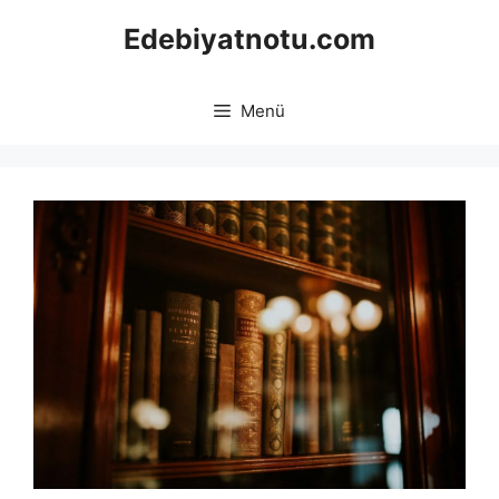
İçeriğe
Edebiyatnotu.com
atla
Menü