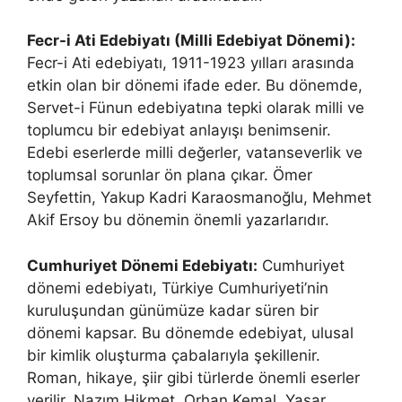
Fecr-i Ati Edebiyatı (Milli Edebiyat Dönemi):
Fecr-i Ati edebiyatı, 1911-1923 yılları arasında
etkin olan bir dönemi ifade eder. Bu dönemde,
Servet-i Fünun edebiyatına tepki olarak milli ve
toplumcu bir edebiyat anlayışı benimsenir.
Edebi eserlerde milli değerler, vatanseverlik ve
toplumsal sorunlar ön plana çıkar. Ömer
Seyfettin, Yakup Kadri Karaosmanoğlu, Mehmet
Akif Ersoy bu dönemin önemli yazarlarıdır.
Cumhuriyet Dönemi Edebiyatı:
Cumhuriyet
dönemi edebiyatı, Türkiye Cumhuriyeti’nin
kuruluşundan günümüze kadar süren bir
dönemi kapsar. Bu dönemde edebiyat, ulusal
bir kimlik oluşturma çabalarıyla şekillenir.
Roman, hikaye, şiir gibi türlerde önemli eserler
verilir. Nazım Hikmet, Orhan Kemal, Yaşar