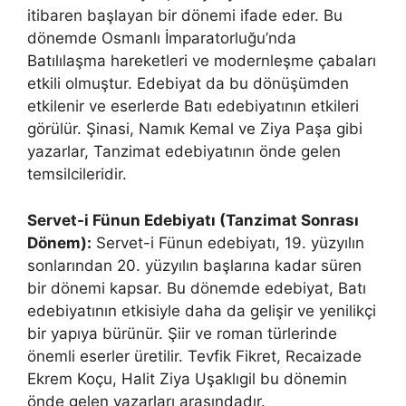
itibaren başlayan bir dönemi ifade eder. Bu
dönemde Osmanlı İmparatorluğu’nda
Batılılaşma hareketleri ve modernleşme çabaları
etkili olmuştur. Edebiyat da bu dönüşümden
etkilenir ve eserlerde Batı edebiyatının etkileri
görülür. Şinasi, Namık Kemal ve Ziya Paşa gibi
yazarlar, Tanzimat edebiyatının önde gelen
temsilcileridir.
Servet-i Fünun Edebiyatı (Tanzimat Sonrası
Dönem):
Servet-i Fünun edebiyatı, 19. yüzyılın
sonlarından 20. yüzyılın başlarına kadar süren
bir dönemi kapsar. Bu dönemde edebiyat, Batı
edebiyatının etkisiyle daha da gelişir ve yenilikçi
bir yapıya bürünür. Şiir ve roman türlerinde
önemli eserler üretilir. Tevfik Fikret, Recaizade
Ekrem Koçu, Halit Ziya Uşaklıgil bu dönemin
önde gelen yazarları arasındadır.