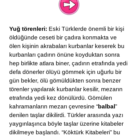
Yuğ törenleri:
Eski Türklerde önemli bir kişi
öldüğünde ceseti bir çadıra konmakta ve
ölen kişinin akrabaları kurbanlar keserek bu
kurbanları çadırın önüne koyduktan sonra
hep birlikte atlara biner, çadırın etrafında yedi
defa dönerler ölüyü gömmek için uğurlu bir
gün bekler, ölü gömüldükten sonra benzer
törenler yapılarak kurbanlar kesilir, mezarın
etrafında yedi kez dönülürdü. Gömülen
kahramanların mezarı çevresine “
balbal
”
denilen taşlar dikilirdi. Türkler arasında yazı
yaygınlaşınca böyle taşlar üzerine kitabeler
dikilmeye başlandı. “Köktürk Kitabeleri” bu