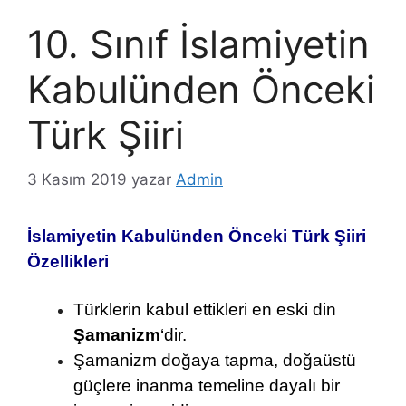
10. Sınıf İslamiyetin
Kabulünden Önceki
Türk Şiiri
3 Kasım 2019
yazar
Admin
İslamiyetin Kabulünden Önceki Türk Şiiri
Özellikleri
Türklerin kabul ettikleri en eski din
Şamanizm
‘dir.
Şamanizm doğaya tapma, doğaüstü
güçlere inanma temeline dayalı bir