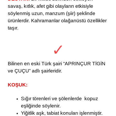
savaş, kıtlık, afet gibi olayların etkisiyle
söylenmiş uzun, manzum (şiir) şeklinde
ürünlerdir. Kahramanlar olağanüstü özellikler
taşır.
Bilinen en eski Türk şairi “APRINÇUR TİGİN
ve ÇUÇU” adlı şairleridir.
KOŞUK:
Sığır törenleri ve şölenlerde kopuz
eşliğinde söylenir.
Yiğitlik aşk, tabiat konuları işlenmiştir.