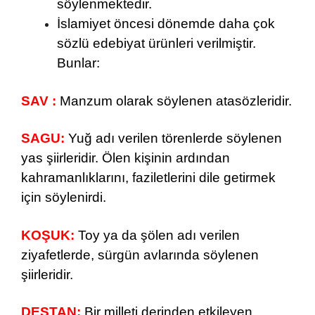
söylenmektedir.
İslamiyet öncesi dönemde daha çok
sözlü edebiyat ürünleri verilmiştir.
Bunlar:
SAV :
Manzum olarak söylenen atasözleridir.
SAGU:
Yuğ adı verilen törenlerde söylenen
yas şiirleridir. Ölen kişinin ardından
kahramanlıklarını, faziletlerini dile getirmek
için söylenirdi.
KOŞUK:
Toy ya da şölen adı verilen
ziyafetlerde, sürgün avlarında söylenen
şiirleridir.
DESTAN:
Bir milleti derinden etkileyen