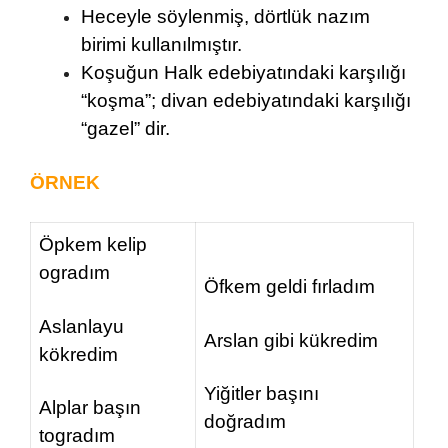
Heceyle söylenmiş, dörtlük nazım
birimi kullanılmıştır.
Koşuğun Halk edebiyatındaki karşılığı
“koşma”; divan edebiyatındaki karşılığı
“gazel” dir.
ÖRNEK
Öpkem kelip
ogradım
Öfkem geldi fırladım
Aslanlayu
Arslan gibi kükredim
kökredim
Yiğitler başını
Alplar başın
doğradım
togradım