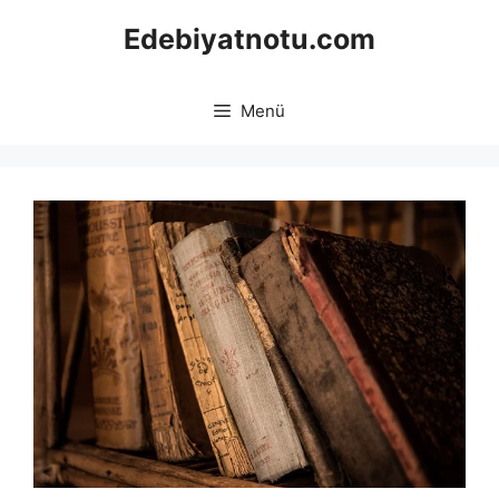
İçeriğe
Edebiyatnotu.com
atla
Menü