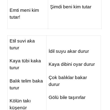
Şimdi beni kim tutar
Emti meni kim
tutar!
Etil suvi aka
turur
İdil suyu akar durur
Kaya tübi kaka
Kaya dibini oyar durur
turur
Çok balıklar bakar
Balık telim baka
durur
turur
Gölü bile taşırırlar
Kölün takı
küşenür