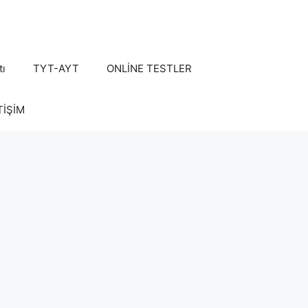
tı
TYT-AYT
ONLİNE TESTLER
TİŞİM