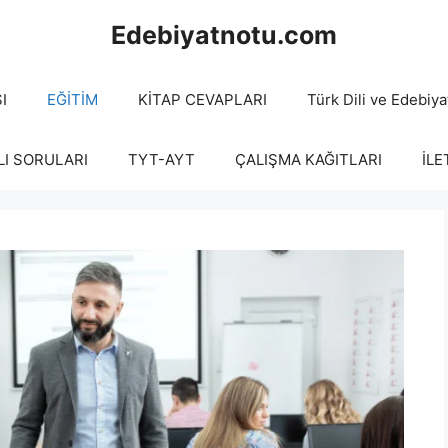
Edebiyatnotu.com
I
EĞİTİM
KİTAP CEVAPLARI
Türk Dili ve Edebiya
LI SORULARI
TYT-AYT
ÇALIŞMA KAĞITLARI
İLE