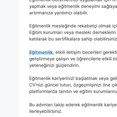
yapmak veya eğitmenlik deneyimi sağlayac
artırmanıza yardımcı olabilir.
Eğitmenlik mesleğinde rekabetçi olmak için b
Eğitim kurumları veya mesleki derneklerin
katılarak bu sertifikalara sahip olabilirsiniz
Eğitmenlik
, etkili iletişim becerileri gerek
geliştirmeye çalışın ve öğrencilerle etkili 
yeteneğinizi güçlendirin.
Eğitmenlik kariyerinizi başlatmak veya gel
CV’nizi güncel tutun, özgeçmişinizi öne çık
platformlarda tanıtın ve eğitim kurumları
Bu adımları takip ederek eğitmenlik kariyer
ilerleyebilirsiniz.