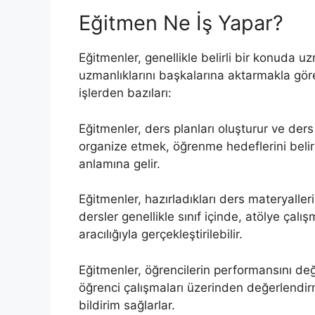
Eğitmen Ne İş Yapar?
Eğitmenler, genellikle belirli bir konuda 
uzmanlıklarını başkalarına aktarmakla görevl
işlerden bazıları:
Eğitmenler, ders planları oluşturur ve ders 
organize etmek, öğrenme hedeflerini belir
anlamına gelir.
Eğitmenler, hazırladıkları ders materyaller
dersler genellikle sınıf içinde, atölye çalı
aracılığıyla gerçekleştirilebilir.
Eğitmenler, öğrencilerin performansını değe
öğrenci çalışmaları üzerinden değerlendirm
bildirim sağlarlar.