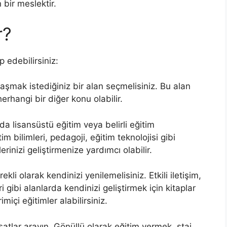
bir meslektir.
r?
 edebilirsiniz:
laşmak istediğiniz bir alan seçmelisiniz. Bu alan
herhangi bir diğer konu olabilir.
nda lisansüstü eğitim veya belirli eğitim
im bilimleri, pedagoji, eğitim teknolojisi gibi
rinizi geliştirmenize yardımcı olabilir.
ekli olarak kendinizi yenilemelisiniz. Etkili iletişim,
gibi alanlarda kendinizi geliştirmek için kitaplar
imiçi eğitimler alabilirsiniz.
rsatlar arayın. Gönüllü olarak eğitim vermek, staj