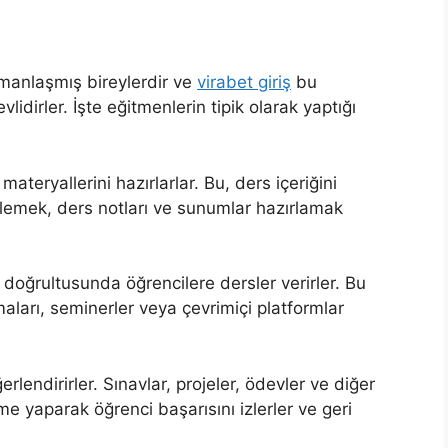
uzmanlaşmış bireylerdir ve
virabet giriş
bu
idirler. İşte eğitmenlerin tipik olarak yaptığı
materyallerini hazırlarlar. Bu, ders içeriğini
lemek, ders notları ve sunumlar hazırlamak
i doğrultusunda öğrencilere dersler verirler. Bu
şmaları, seminerler veya çevrimiçi platformlar
rlendirirler. Sınavlar, projeler, ödevler ve diğer
e yaparak öğrenci başarısını izlerler ve geri