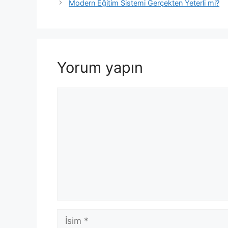
Modern Eğitim Sistemi Gerçekten Yeterli mi?
Yorum yapın
Yorum
İsim