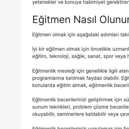
yetenekler ve konuya hakimiyet gerektiren 
Eğitmen Nasıl Olunu
Eğitmen olmak için aşağıdaki adımları takip
İyi bir eğitmen olmak için öncelikle uzman
eğitim, teknoloji, sağlık, sanat, spor veya 
Eğitmenlik mesleği için genellikle ilgili ala
programlarına katılmak faydalı olabilir. Eğit
konularda eğitim almak, eğitmenlik becerile
Eğitmenlik becerilerinizi geliştirmek için sür
sunum teknikleri, problem çözme becerileri 
okuyabilir, seminerlere katılabilir veya çevr
Eğitmenlik becerilerinizi uygulamak için fı