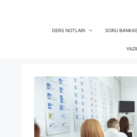
İçeriğe
atla
DERS NOTLARI
SORU BANKAS
YAZI