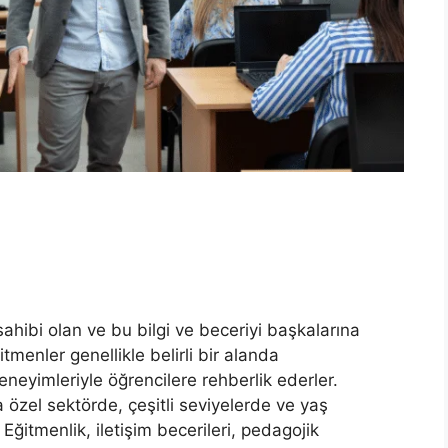
 sahibi olan ve bu bilgi ve beceriyi başkalarına
tmenler genellikle belirli bir alanda
neyimleriyle öğrencilere rehberlik ederler.
 özel sektörde, çeşitli seviyelerde ve yaş
 Eğitmenlik, iletişim becerileri, pedagojik