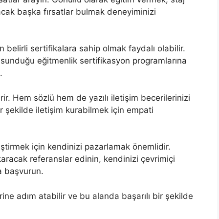
ak başka fırsatlar bulmak deneyiminizi
elirli sertifikalara sahip olmak faydalı olabilir.
 sunduğu eğitmenlik sertifikasyon programlarına
.
tirir. Hem sözlü hem de yazılı iletişim becerilerinizi
bir şekilde iletişim kurabilmek için empati
iştirmek için kendinizi pazarlamak önemlidir.
aracak referanslar edinin, kendinizi çevrimiçi
na başvurun.
ine adım atabilir ve bu alanda başarılı bir şekilde