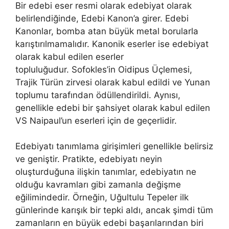
Bir edebi eser resmi olarak edebiyat olarak
belirlendiğinde, Edebi Kanon’a girer. Edebi
Kanonlar, bomba atan büyük metal borularla
karıştırılmamalıdır. Kanonik eserler ise edebiyat
olarak kabul edilen eserler
topluluğudur. Sofokles’in Oidipus Üçlemesi,
Trajik Türün zirvesi olarak kabul edildi ve Yunan
toplumu tarafından ödüllendirildi. Aynısı,
genellikle edebi bir şahsiyet olarak kabul edilen
VS Naipaul’un eserleri için de geçerlidir.
Edebiyatı tanımlama girişimleri genellikle belirsiz
ve geniştir. Pratikte, edebiyatı neyin
oluşturduğuna ilişkin tanımlar, edebiyatın ne
olduğu kavramları gibi zamanla değişme
eğilimindedir. Örneğin, Uğultulu Tepeler ilk
günlerinde karışık bir tepki aldı, ancak şimdi tüm
zamanların en büyük edebi başarılarından biri