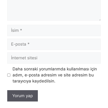
İsim
E-
posta
İnternet
sitesi
Daha sonraki yorumlarımda kullanılması için
adım, e-posta adresim ve site adresim bu
tarayıcıya kaydedilsin.