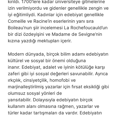
kırıldı. 1700’lere kadar üniversiteye gitmelerine
izin verilmiyordu ve gidenler genellikle zengin ve
iyi eğitimliydi. Kadınlar için edebiyat genellikle
Comeille ve Racine’in eserlerinin yanı sıra
Boileau’nun şiir incelemesi La Rochefoucauld’un
bir dizi özdeyişini ve Madame de Sevigne’nin
kızına yazdığı mektupları içerir.
Modern dünyada, birçok bilim adamı edebiyatın
kültürel ve sosyal bir önemi olduğuna
inanır. Edebiyat, adalet ve iyinin kötülüğe karşı
zaferi gibi iyi sosyal değerleri savunabilir. Ayrıca
ırkçılık, cinsiyetçilik, homofobi ve
marjinalleştirilmiş yazarlar için fırsat eksikliği gibi
olumsuz sosyal yönleri de
yansıtabilir. Dolayısıyla edebiyatın birçok
kullanım alanı olmasına rağmen, yazarlar ve
türler kadar tartışmaları da vardır. Edebiyatın