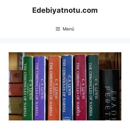
İçeriğe
Edebiyatnotu.com
atla
Menü