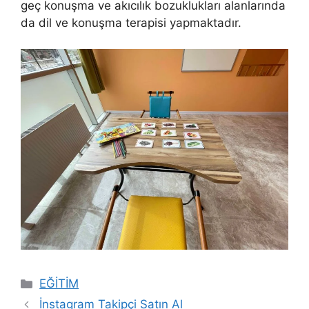
geç konuşma ve akıcılık bozuklukları alanlarında
da dil ve konuşma terapisi yapmaktadır.
Kategoriler
EĞİTİM
İnstagram Takipçi Satın Al