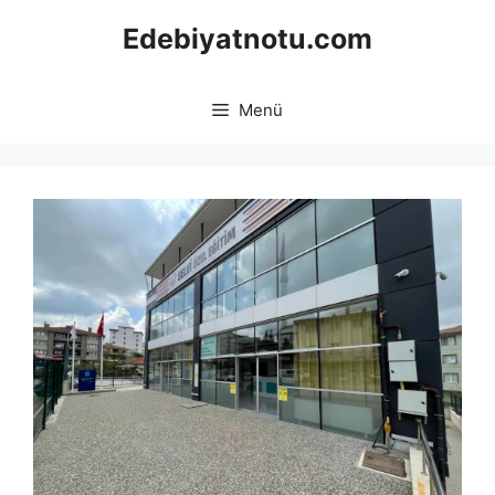
İçeriğe
Edebiyatnotu.com
atla
Menü