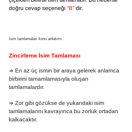
doğru cevap seçeneği
“B”
dir.
İsim tamlamaları konu anlatımı :
Zincirleme İsim Tamlaması
En az üç ismin bir araya gelerek anlamca
⇒
birbirini tamamlamasıyla oluşan
tamlamalardır.
Zor gibi gözükse de yukarıdaki isim
⇒
tamlamalarını kavrayınca bu zorluk ortadan
kalkacaktır.