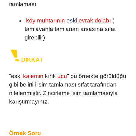
tamlaması
köy muhtarının
eski
evrak dolabı
(
tamlayanla tamlanan arsasına sıfat
girebilir)
DİKKAT
“eski
kalemin
kırık
ucu
” bu örnekte görüldüğü
gibi belirtili isim tamlaması sıfat tarafından
nitelenmiştir. Zincirleme isim tamlamasıyla
karıştırmayınız.
Örnek Soru