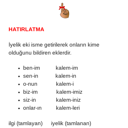
HATIRLATMA
İyelik eki isme getirilerek onların kime
olduğunu bildiren eklerdir.
ben-im kalem-im
sen-in kalem-in
o-nun kalem-i
biz-im kalem-imiz
siz-in kalem-iniz
onlar-ın kalem-leri
ilgi (tamlayan) iyelik (tamlanan)