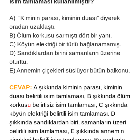
isim tamlaması kullanılmıştır?
A) “Kiminin parası, kiminin duası” diyerek
oradan uzaklaştı.
B) Ölüm korkusu sarmıştı dört bir yanı.
C) Köyün elektriği bir türlü bağlanamamış.
D) Sandıklardan birini samanların üzerine
oturttu.
E) Annemin çiçekleri süslüyor bütün balkonu.
CEVAP:
A şıkkında kiminin parası, kiminin
duası belirtili isim tamlaması, B şıkkında ölüm
korkus
u
belirtisiz isim tamlaması, C şıkkında
köyün elektriği belirtili isim tamlaması, D
şıkkında sandıklardan biri, samanların üzeri
belirtili isim tamlaması, E şıkkında annemin
çiçekleri belirtili isim tamlaması. Bu nedenle