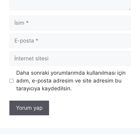
İsim
E-
posta
İnternet
sitesi
Daha sonraki yorumlarımda kullanılması için
adım, e-posta adresim ve site adresim bu
tarayıcıya kaydedilsin.