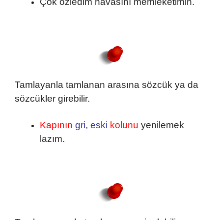
Çok özledim havasını memleketimin.
Tamlayanla tamlanan arasına sözcük ya da
sözcükler girebilir.
Kapının
gri, eski
kolunu
yenilemek
lazım.