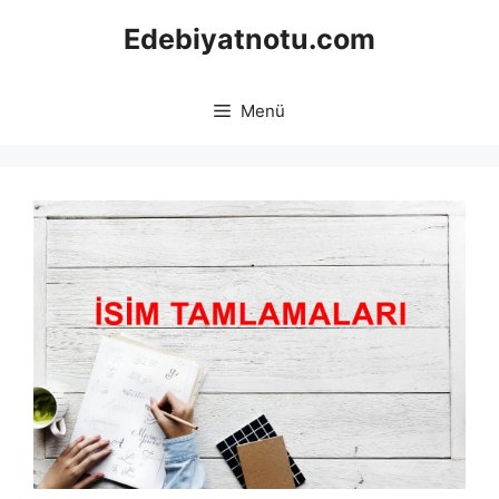
İçeriğe
Edebiyatnotu.com
atla
Menü