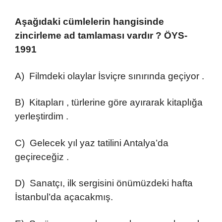
Aşağıdaki cümlelerin hangisinde
zincirleme ad tamlaması vardır ?
ÖYS-
1991
A) Filmdeki olaylar İsviçre sınırında geçiyor .
B) Kitapları , türlerine göre ayırarak kitaplığa
yerleştirdim .
C) Gelecek yıl yaz tatilini Antalya’da
geçireceğiz .
D) Sanatçı, ilk sergisini önümüzdeki hafta
İstanbul’da açacakmış.