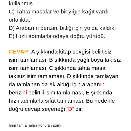
kullanmış.
C) Tahta masalar ve bir yığın kağıt vardı
ortalıkta.
D) Arabanın benzini bittiği için yolda kaldık.
E) Hızlı adımlarla odaya doğru yürüdü.
CEVAP:
A şıkkında kitap sevgisi belirtisiz
isim tamlaması, B şıkkında yağlı boya takısız
isim tamlaması, C şıkkında tahta masa
takısız isim tamlaması, D şıkkında tamlayan
da tamlanan da ek aldığı için araban
ın
benzin
i
belirtili isim tamlaması, E şıkkında
hızlı adımlarla sıfat tamlaması. Bu nedenle
doğru cevap seçeneği
“D”
dir.
İsim tamlamaları konu anlatımı :