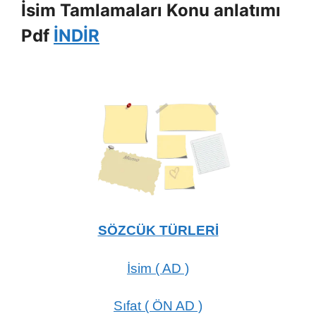
İsim Tamlamaları Konu anlatımı
Pdf
İNDİR
SÖZCÜK TÜRLERİ
İsim ( AD )
Sıfat ( ÖN AD )