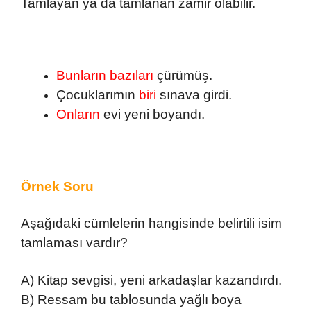
Tamlayan ya da tamlanan zamir olabilir.
Bunların bazıları
çürümüş.
Çocuklarımın
biri
sınava girdi.
Onların
evi yeni boyandı.
Örnek Soru
Aşağıdaki cümlelerin hangisinde belirtili isim
tamlaması vardır?
A) Kitap sevgisi, yeni arkadaşlar kazandırdı.
B) Ressam bu tablosunda yağlı boya