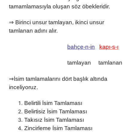
tamamlamasıyla oluşan söz öbekleridir.
⇒ Birinci unsur tamlayan, ikinci unsur
tamlanan adını alır.
bahçe-n-in
kapı-s-ı
tamlayan tamlanan
⇒İsim tamlamalarını dört başlık altında
inceliyoruz.
Belirtili İsim Tamlaması
Belirtisiz İsim Tamlaması
Takısız İsim Tamlaması
Zincirleme İsim Tamlaması